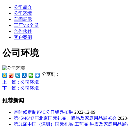
公司简介
公司环境
车间展示
工厂VR全景
合作伙伴
客户案例
公司环境
分享到：
上一篇
：公司环境
下一篇
：公司环境
推荐新闻
是时候定制PVC公仔钥匙扣啦
2022-12-09
第45/46/47届北京国际礼品、赠品及家庭用品展览会
2023
第31届中国（深圳）国际礼品·工艺品·钟表及家庭用品展