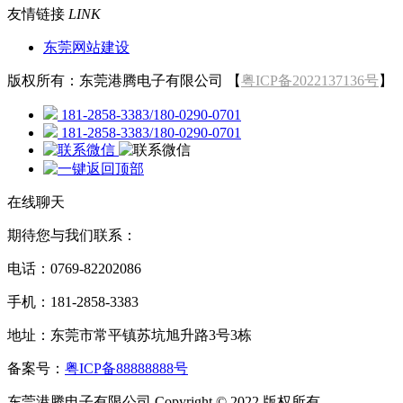
友情链接
LINK
东莞网站建设
版权所有：东莞港腾电子有限公司 【
粤ICP备2022137136号
】
181-2858-3383/180-0290-0701
181-2858-3383/180-0290-0701
在线聊天
期待您与我们联系：
电话：0769-82202086
手机：181-2858-3383
地址：东莞市常平镇苏坑旭升路3号3栋
备案号：
粤ICP备88888888号
东莞港腾电子有限公司 Copyright © 2022 版权所有