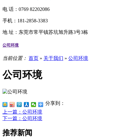
电 话：
0769 82202086
手机：181-2858-3383
地 址：
东莞市常平镇苏坑旭升路3号3栋
公司环境
当前位置：
首页
»
关于我们
»
公司环境
公司环境
分享到：
上一篇
：公司环境
下一篇
：公司环境
推荐新闻