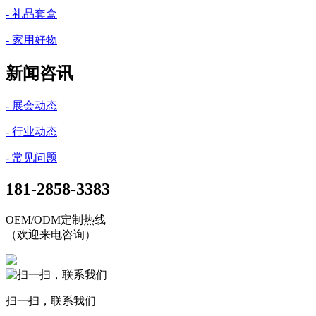
- 礼品套盒
- 家用好物
新闻咨讯
- 展会动态
- 行业动态
- 常见问题
181-2858-3383
OEM/ODM定制热线
（欢迎来电咨询）
扫一扫，联系我们