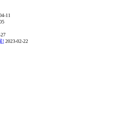
04-11
05
-27
!
2023-02-22