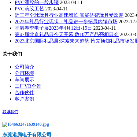
PVC滴胶的一般步骤
2023-04-11
PVC滴胶工艺
2023-04-11
近三年全球玩具行业高速增长 智能益智玩具受欢迎
2023-
2022年礼品行业现状：礼品进一步拓展内销市场
2022-12-
香港春季电子展2023年4月12日-15日
2023-04-11
第47届北京礼品展今天开幕 数10万产品亮相展会
2023-03
2023北京国际礼品展:探索未来趋势,抢先预知礼品市场发展
关于我们
公司简介
公司环境
车间展示
工厂VR全景
合作伙伴
客户案例
联系我们
东莞港腾电子有限公司