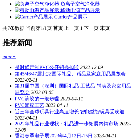
负离子空气净化器
移动电源产品展示
Carrier产品展示
共7条数据
当前第1/1页
首页
上一页
1
下一页
末页
推荐新闻
more+
是时候定制PVC公仔钥匙扣啦
2022-12-09
第45/46/47届北京国际礼品、赠品及家庭用品展览会
2023-02-11
第31届中国（深圳）国际礼品·工艺品·钟表及家庭用品
展览会
2023-03-05
PVC滴胶的一般步骤
2023-04-11
PVC滴胶工艺
2023-04-11
近三年全球玩具行业高速增长 智能益智玩具受欢迎
2023-04-11
2022年礼品行业现状：礼品进一步拓展内销市场
2022-
12-05
香港春季电子展2023年4月12日-15日
2023-04-11