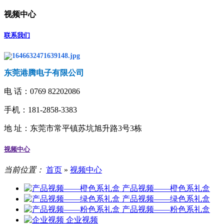
视频中心
联系我们
东莞港腾电子有限公司
电 话：
0769 82202086
手机：181-2858-3383
地 址：
东莞市常平镇苏坑旭升路3号3栋
视频中心
当前位置：
首页
»
视频中心
产品视频——橙色系礼盒
产品视频——绿色系礼盒
产品视频——粉色系礼盒
企业视频