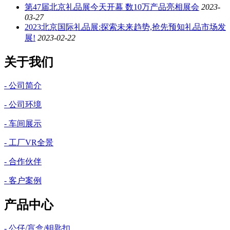
第47届北京礼品展今天开幕 数10万产品亮相展会
2023-
03-27
2023北京国际礼品展:探索未来趋势,抢先预知礼品市场发
展!
2023-02-22
关于我们
- 公司简介
- 公司环境
- 车间展示
- 工厂VR全景
- 合作伙伴
- 客户案例
产品中心
- 公仔/盲盒/钥匙扣