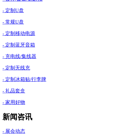
- 定制U盘
- 常规U盘
- 定制移动电源
- 定制蓝牙音箱
- 充电线/集线器
- 定制无线充
- 定制冰箱贴/行李牌
- 礼品套盒
- 家用好物
新闻咨讯
- 展会动态