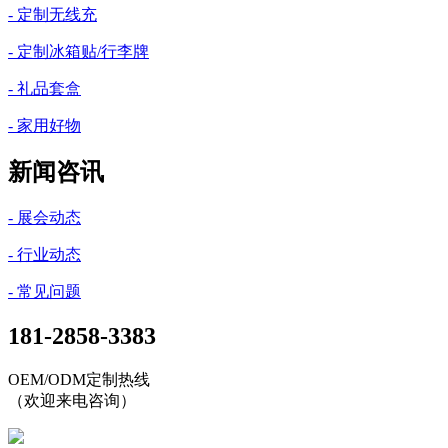
- 定制无线充
- 定制冰箱贴/行李牌
- 礼品套盒
- 家用好物
新闻咨讯
- 展会动态
- 行业动态
- 常见问题
181-2858-3383
OEM/ODM定制热线
（欢迎来电咨询）