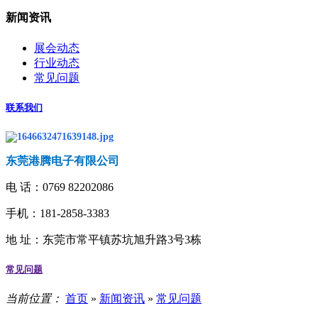
新闻资讯
展会动态
行业动态
常见问题
联系我们
东莞港腾电子有限公司
电 话：
0769 82202086
手机：181-2858-3383
地 址：
东莞市常平镇苏坑旭升路3号3栋
常见问题
当前位置：
首页
»
新闻资讯
»
常见问题