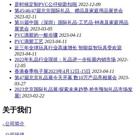
是时候定制PVC公仔钥匙扣啦
2022-12-09
第45/46/47届北京国际礼品、赠品及家庭用品展览会
2023-02-11
第31届中国（深圳）国际礼品·工艺品·钟表及家庭用品
展览会
2023-03-05
PVC滴胶的一般步骤
2023-04-11
PVC滴胶工艺
2023-04-11
近三年全球玩具行业高速增长 智能益智玩具受欢迎
2023-04-11
2022年礼品行业现状：礼品进一步拓展内销市场
2022-
12-05
香港春季电子展2023年4月12日-15日
2023-04-11
第47届北京礼品展今天开幕 数10万产品亮相展会
2023-
03-27
2023北京国际礼品展:探索未来趋势,抢先预知礼品市场发
展!
2023-02-22
关于我们
- 公司简介
- 公司环境