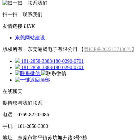
扫一扫，联系我们
友情链接
LINK
东莞网站建设
版权所有：东莞港腾电子有限公司 【
粤ICP备2022137136号
】
181-2858-3383/180-0290-0701
181-2858-3383/180-0290-0701
在线聊天
期待您与我们联系：
电话：0769-82202086
手机：181-2858-3383
地址：东莞市常平镇苏坑旭升路3号3栋