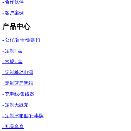
- 合作伙伴
- 客户案例
产品中心
- 公仔/盲盒/钥匙扣
- 定制U盘
- 常规U盘
- 定制移动电源
- 定制蓝牙音箱
- 充电线/集线器
- 定制无线充
- 定制冰箱贴/行李牌
- 礼品套盒