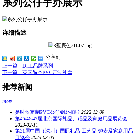
系列公仔手办展示
详细描述
分享到：
上一篇
：DHL品牌系列
下一篇
：英国航空PVC定制礼盒
推荐新闻
more+
是时候定制PVC公仔钥匙扣啦
2022-12-09
第45/46/47届北京国际礼品、赠品及家庭用品展览会
2023-02-11
第31届中国（深圳）国际礼品·工艺品·钟表及家庭用品
展览会
2023-03-05