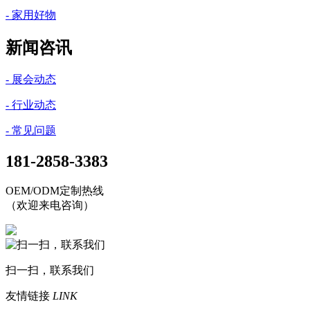
- 家用好物
新闻咨讯
- 展会动态
- 行业动态
- 常见问题
181-2858-3383
OEM/ODM定制热线
（欢迎来电咨询）
扫一扫，联系我们
友情链接
LINK