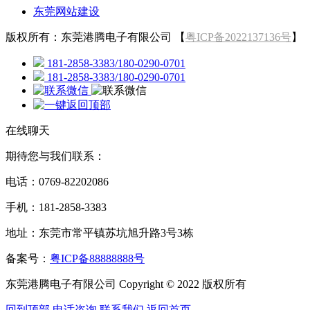
东莞网站建设
版权所有：东莞港腾电子有限公司 【
粤ICP备2022137136号
】
181-2858-3383/180-0290-0701
181-2858-3383/180-0290-0701
在线聊天
期待您与我们联系：
电话：0769-82202086
手机：181-2858-3383
地址：东莞市常平镇苏坑旭升路3号3栋
备案号：
粤ICP备88888888号
东莞港腾电子有限公司 Copyright © 2022 版权所有
回到顶部
电话咨询
联系我们
返回首页