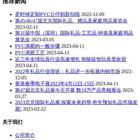
推荐新闻
是时候定制PVC公仔钥匙扣啦
2022-12-09
第45/46/47届北京国际礼品、赠品及家庭用品展览会
2023-02-11
第31届中国（深圳）国际礼品·工艺品·钟表及家庭用品
展览会
2023-03-05
PVC滴胶的一般步骤
2023-04-11
PVC滴胶工艺
2023-04-11
近三年全球玩具行业高速增长 智能益智玩具受欢迎
2023-04-11
2022年礼品行业现状：礼品进一步拓展内销市场
2022-
12-05
香港春季电子展2023年4月12日-15日
2023-04-11
第47届北京礼品展今天开幕 数10万产品亮相展会
2023-
03-27
2023北京国际礼品展:探索未来趋势,抢先预知礼品市场发
展!
2023-02-22
关于我们
公司简介