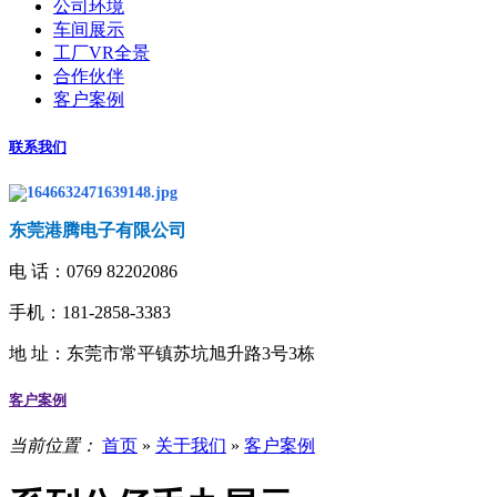
公司环境
车间展示
工厂VR全景
合作伙伴
客户案例
联系我们
东莞港腾电子有限公司
电 话：
0769 82202086
手机：181-2858-3383
地 址：
东莞市常平镇苏坑旭升路3号3栋
客户案例
当前位置：
首页
»
关于我们
»
客户案例