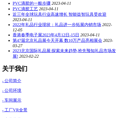
PVC滴胶的一般步骤
2023-04-11
PVC滴胶工艺
2023-04-11
近三年全球玩具行业高速增长 智能益智玩具受欢迎
2023-04-11
2022年礼品行业现状：礼品进一步拓展内销市场
2022-
12-05
香港春季电子展2023年4月12日-15日
2023-04-11
第47届北京礼品展今天开幕 数10万产品亮相展会
2023-
03-27
2023北京国际礼品展:探索未来趋势,抢先预知礼品市场发
展!
2023-02-22
关于我们
- 公司简介
- 公司环境
- 车间展示
- 工厂VR全景