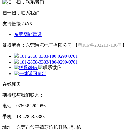
扫一扫，联系我们
友情链接
LINK
东莞网站建设
版权所有：东莞港腾电子有限公司 【
粤ICP备2022137136号
】
181-2858-3383/180-0290-0701
181-2858-3383/180-0290-0701
在线聊天
期待您与我们联系：
电话：0769-82202086
手机：181-2858-3383
地址：东莞市常平镇苏坑旭升路3号3栋