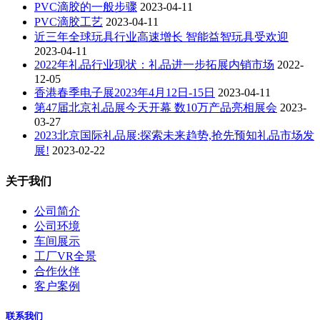
PVC滴胶的一般步骤
2023-04-11
PVC滴胶工艺
2023-04-11
近三年全球玩具行业高速增长 智能益智玩具受欢迎
2023-04-11
2022年礼品行业现状：礼品进一步拓展内销市场
2022-
12-05
香港春季电子展2023年4月12日-15日
2023-04-11
第47届北京礼品展今天开幕 数10万产品亮相展会
2023-
03-27
2023北京国际礼品展:探索未来趋势,抢先预知礼品市场发
展!
2023-02-22
关于我们
公司简介
公司环境
车间展示
工厂VR全景
合作伙伴
客户案例
联系我们