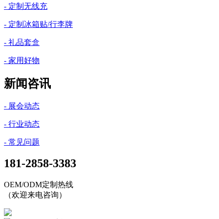
- 定制无线充
- 定制冰箱贴/行李牌
- 礼品套盒
- 家用好物
新闻咨讯
- 展会动态
- 行业动态
- 常见问题
181-2858-3383
OEM/ODM定制热线
（欢迎来电咨询）