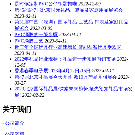
是时候定制PVC公仔钥匙扣啦
2022-12-09
第45/46/47届北京国际礼品、赠品及家庭用品展览会
2023-02-11
第31届中国（深圳）国际礼品·工艺品·钟表及家庭用品
展览会
2023-03-05
PVC滴胶的一般步骤
2023-04-11
PVC滴胶工艺
2023-04-11
近三年全球玩具行业高速增长 智能益智玩具受欢迎
2023-04-11
2022年礼品行业现状：礼品进一步拓展内销市场
2022-
12-05
香港春季电子展2023年4月12日-15日
2023-04-11
第47届北京礼品展今天开幕 数10万产品亮相展会
2023-
03-27
2023北京国际礼品展:探索未来趋势,抢先预知礼品市场发
展!
2023-02-22
关于我们
- 公司简介
- 公司环境