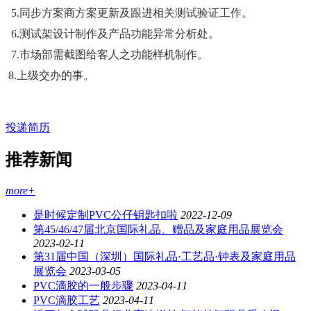
  5.同步方案商方案更新及跟进相关测试验证工作。

  6.测试架设计制作及产品功能异常分析处。

  7.市场部需截图给客人之功能样机制作。

 8.上级交办的事。
投递简历
推荐新闻
more+
是时候定制PVC公仔钥匙扣啦
2022-12-09
第45/46/47届北京国际礼品、赠品及家庭用品展览会
2023-02-11
第31届中国（深圳）国际礼品·工艺品·钟表及家庭用品
展览会
2023-03-05
PVC滴胶的一般步骤
2023-04-11
PVC滴胶工艺
2023-04-11