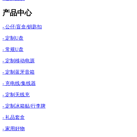
产品中心
- 公仔/盲盒/钥匙扣
- 定制U盘
- 常规U盘
- 定制移动电源
- 定制蓝牙音箱
- 充电线/集线器
- 定制无线充
- 定制冰箱贴/行李牌
- 礼品套盒
- 家用好物