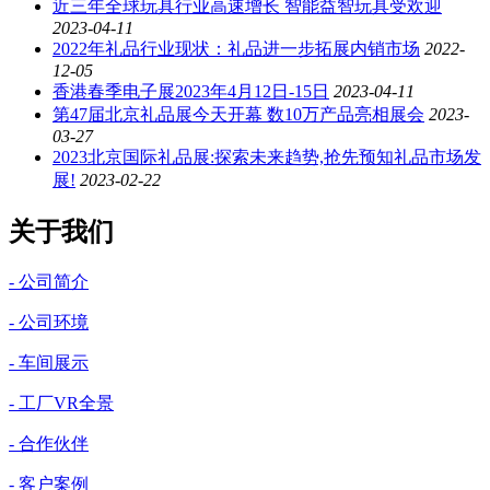
近三年全球玩具行业高速增长 智能益智玩具受欢迎
2023-04-11
2022年礼品行业现状：礼品进一步拓展内销市场
2022-
12-05
香港春季电子展2023年4月12日-15日
2023-04-11
第47届北京礼品展今天开幕 数10万产品亮相展会
2023-
03-27
2023北京国际礼品展:探索未来趋势,抢先预知礼品市场发
展!
2023-02-22
关于我们
- 公司简介
- 公司环境
- 车间展示
- 工厂VR全景
- 合作伙伴
- 客户案例