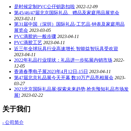
是时候定制PVC公仔钥匙扣啦
2022-12-09
第45/46/47届北京国际礼品、赠品及家庭用品展览会
2023-02-11
第31届中国（深圳）国际礼品·工艺品·钟表及家庭用品
展览会
2023-03-05
PVC滴胶的一般步骤
2023-04-11
PVC滴胶工艺
2023-04-11
近三年全球玩具行业高速增长 智能益智玩具受欢迎
2023-04-11
2022年礼品行业现状：礼品进一步拓展内销市场
2022-
12-05
香港春季电子展2023年4月12日-15日
2023-04-11
第47届北京礼品展今天开幕 数10万产品亮相展会
2023-
03-27
2023北京国际礼品展:探索未来趋势,抢先预知礼品市场发
展!
2023-02-22
关于我们
- 公司简介