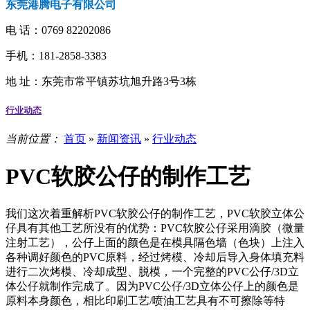
东莞港腾电子有限公司
电 话：
0769 82202086
手机：181-2858-3383
地 址：
东莞市常平镇苏坑旭升路3号3栋
行业动态
当前位置：
首页
»
新闻资讯
»
行业动态
PVC软胶公仔的制作工艺
我们这次着重解析PVC软胶公仔的制作工艺，PVC软胶立体公
仔具有其他工艺所没有的优势：PVC软胶公仔采用滴胶（微量
注射工艺），公仔上面的颜色是在模具隔色墙（色块）上注入
各种调好颜色的PVC原料，经过烤模、冷却后导入身体填充料
进行二次烤模、冷却成型、脱模，一个完整的PVC公仔/3D立
体公仔就制作完成了。因为PVC公仔/3D立体公仔上的颜色是
原料本身颜色，相比印刷工艺/喷油工艺具有不可擦除等特