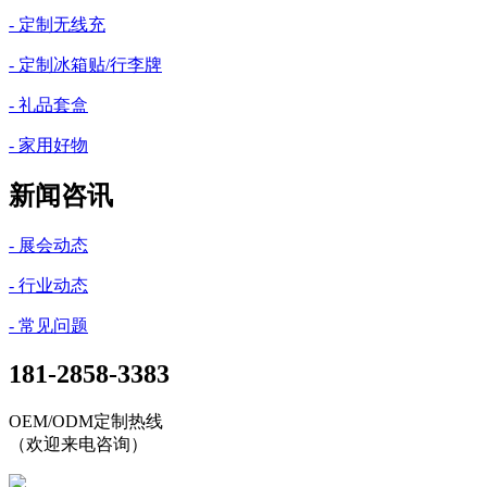
- 定制无线充
- 定制冰箱贴/行李牌
- 礼品套盒
- 家用好物
新闻咨讯
- 展会动态
- 行业动态
- 常见问题
181-2858-3383
OEM/ODM定制热线
（欢迎来电咨询）