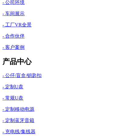
- 公司环境
- 车间展示
- 工厂VR全景
- 合作伙伴
- 客户案例
产品中心
- 公仔/盲盒/钥匙扣
- 定制U盘
- 常规U盘
- 定制移动电源
- 定制蓝牙音箱
- 充电线/集线器