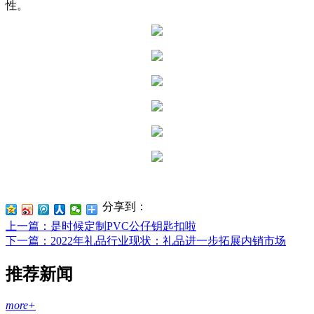
性。
分享到：
上一篇
：是时候定制PVC公仔钥匙扣啦
下一篇
：2022年礼品行业现状：礼品进一步拓展内销市场
推荐新闻
more+