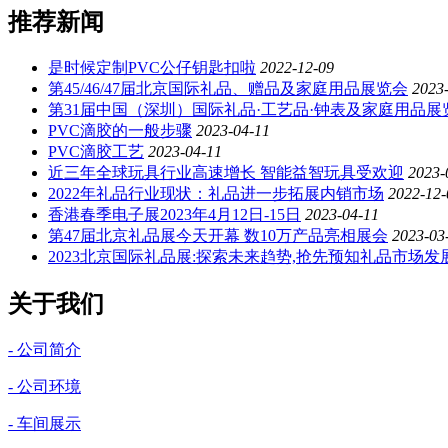
推荐新闻
是时候定制PVC公仔钥匙扣啦
2022-12-09
第45/46/47届北京国际礼品、赠品及家庭用品展览会
2023
第31届中国（深圳）国际礼品·工艺品·钟表及家庭用品展
PVC滴胶的一般步骤
2023-04-11
PVC滴胶工艺
2023-04-11
近三年全球玩具行业高速增长 智能益智玩具受欢迎
2023-
2022年礼品行业现状：礼品进一步拓展内销市场
2022-12-
香港春季电子展2023年4月12日-15日
2023-04-11
第47届北京礼品展今天开幕 数10万产品亮相展会
2023-03
2023北京国际礼品展:探索未来趋势,抢先预知礼品市场发展
关于我们
- 公司简介
- 公司环境
- 车间展示