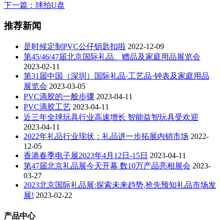
下一篇
：球拍U盘
推荐新闻
是时候定制PVC公仔钥匙扣啦
2022-12-09
第45/46/47届北京国际礼品、赠品及家庭用品展览会
2023-02-11
第31届中国（深圳）国际礼品·工艺品·钟表及家庭用品
展览会
2023-03-05
PVC滴胶的一般步骤
2023-04-11
PVC滴胶工艺
2023-04-11
近三年全球玩具行业高速增长 智能益智玩具受欢迎
2023-04-11
2022年礼品行业现状：礼品进一步拓展内销市场
2022-
12-05
香港春季电子展2023年4月12日-15日
2023-04-11
第47届北京礼品展今天开幕 数10万产品亮相展会
2023-
03-27
2023北京国际礼品展:探索未来趋势,抢先预知礼品市场发
展!
2023-02-22
产品中心