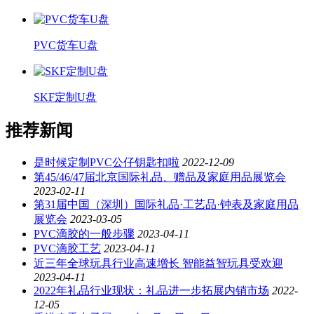
PVC货车U盘
SKF定制U盘
推荐新闻
是时候定制PVC公仔钥匙扣啦
2022-12-09
第45/46/47届北京国际礼品、赠品及家庭用品展览会
2023-02-11
第31届中国（深圳）国际礼品·工艺品·钟表及家庭用品
展览会
2023-03-05
PVC滴胶的一般步骤
2023-04-11
PVC滴胶工艺
2023-04-11
近三年全球玩具行业高速增长 智能益智玩具受欢迎
2023-04-11
2022年礼品行业现状：礼品进一步拓展内销市场
2022-
12-05