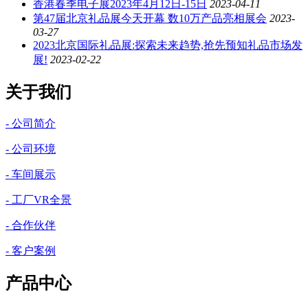
香港春季电子展2023年4月12日-15日
2023-04-11
第47届北京礼品展今天开幕 数10万产品亮相展会
2023-
03-27
2023北京国际礼品展:探索未来趋势,抢先预知礼品市场发
展!
2023-02-22
关于我们
- 公司简介
- 公司环境
- 车间展示
- 工厂VR全景
- 合作伙伴
- 客户案例
产品中心