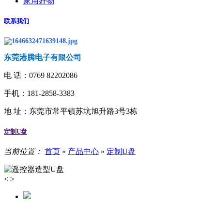
家用好物
联系我们
东莞港腾电子有限公司
电 话：
0769 82202086
手机：181-2858-3383
地 址：
东莞市常平镇苏坑旭升路3号3栋
定制U盘
当前位置：
首页
»
产品中心
»
定制U盘
<
>