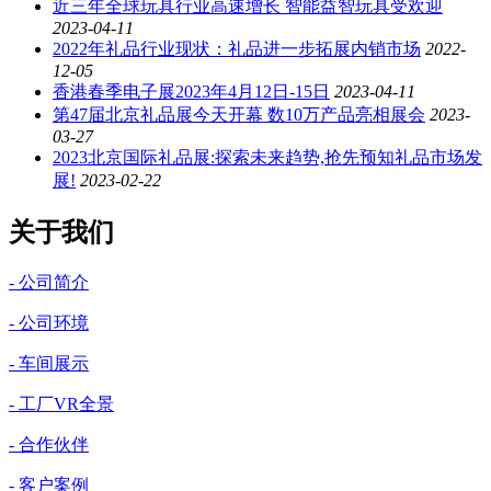
近三年全球玩具行业高速增长 智能益智玩具受欢迎
2023-04-11
2022年礼品行业现状：礼品进一步拓展内销市场
2022-
12-05
香港春季电子展2023年4月12日-15日
2023-04-11
第47届北京礼品展今天开幕 数10万产品亮相展会
2023-
03-27
2023北京国际礼品展:探索未来趋势,抢先预知礼品市场发
展!
2023-02-22
关于我们
- 公司简介
- 公司环境
- 车间展示
- 工厂VR全景
- 合作伙伴
- 客户案例