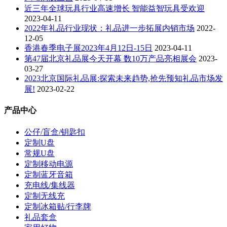
近三年全球玩具行业高速增长 智能益智玩具受欢迎
2023-04-11
2022年礼品行业现状：礼品进一步拓展内销市场
2022-
12-05
香港春季电子展2023年4月12日-15日
2023-04-11
第47届北京礼品展今天开幕 数10万产品亮相展会
2023-
03-27
2023北京国际礼品展:探索未来趋势,抢先预知礼品市场发
展!
2023-02-22
产品中心
公仔/盲盒/钥匙扣
定制U盘
常规U盘
定制移动电源
定制蓝牙音箱
充电线/集线器
定制无线充
定制冰箱贴/行李牌
礼品套盒