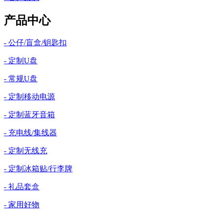
产品中心
- 公仔/盲盒/钥匙扣
- 定制U盘
- 常规U盘
- 定制移动电源
- 定制蓝牙音箱
- 充电线/集线器
- 定制无线充
- 定制冰箱贴/行李牌
- 礼品套盒
- 家用好物