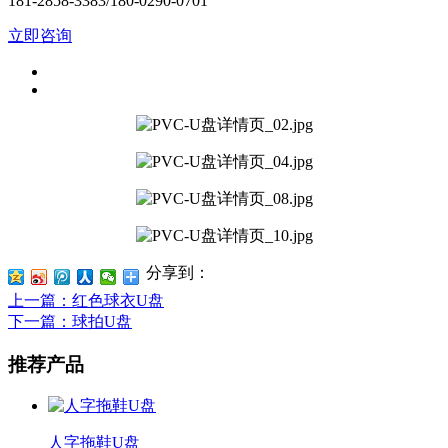
181-2858-3383/180-0290-0701
立即咨询
分享到：
上一篇
：红色球衣U盘
下一篇
：球拍U盘
推荐产品
人字拖鞋U盘