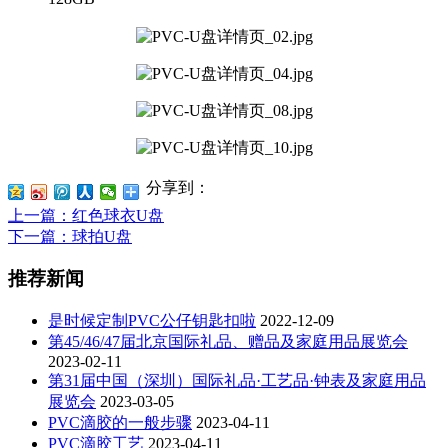
分享到：
上一篇
：红色球衣U盘
下一篇
：球拍U盘
推荐新闻
是时候定制PVC公仔钥匙扣啦
2022-12-09
第45/46/47届北京国际礼品、赠品及家庭用品展览会
2023-02-11
第31届中国（深圳）国际礼品·工艺品·钟表及家庭用品
展览会
2023-03-05
PVC滴胶的一般步骤
2023-04-11
PVC滴胶工艺
2023-04-11